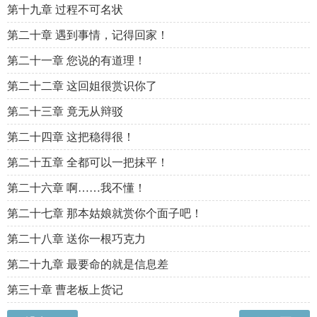
第十九章 过程不可名状
第二十章 遇到事情，记得回家！
第二十一章 您说的有道理！
第二十二章 这回姐很赏识你了
第二十三章 竟无从辩驳
第二十四章 这把稳得很！
第二十五章 全都可以一把抹平！
第二十六章 啊……我不懂！
第二十七章 那本姑娘就赏你个面子吧！
第二十八章 送你一根巧克力
第二十九章 最要命的就是信息差
第三十章 曹老板上货记