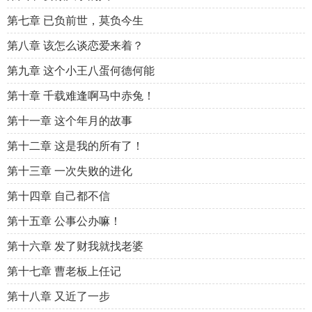
第七章 已负前世，莫负今生
第八章 该怎么谈恋爱来着？
第九章 这个小王八蛋何德何能
第十章 千载难逢啊马中赤兔！
第十一章 这个年月的故事
第十二章 这是我的所有了！
第十三章 一次失败的进化
第十四章 自己都不信
第十五章 公事公办嘛！
第十六章 发了财我就找老婆
第十七章 曹老板上任记
第十八章 又近了一步