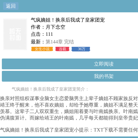
返回
气疯嫡姐！换亲后我成了皇家团宠
作者：月下念空
点击：111
最新：
第144章 完结
女生小说
连载
36万
立即阅读
我的书架
气疯嫡姐！换亲后我成了皇家团宠简介：
换亲对照组权谋事业脑女主恋爱脑男主上辈子嫡姐不顾家族反对
靖王终于醒来，他不喜欢嫡姐，却给予她尊重，嫡姐不满足整天
羡慕。这辈子二人双双重生，嫡姐闹着要与叶南嫣换亲。叶南嫣
伪满腹算计。而嫁给靖王的叶南嫣，几乎每天都能得到皇帝贵妃
气疯嫡姐！换亲后我成了皇家团宠小提示：TXT下载不需要任何