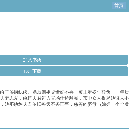
首页
加入书架
TXT下载
给了侯府纨绔。婚后嫡姐被贵妃不喜，被王府奴仆欺负，一年后
夫妻恩爱，纨绔夫君进入官场仕途顺畅，京中众人提起她谁人不
，她那纨绔夫君依旧每天不务正事，慈善的婆母与妯娌，个个虚