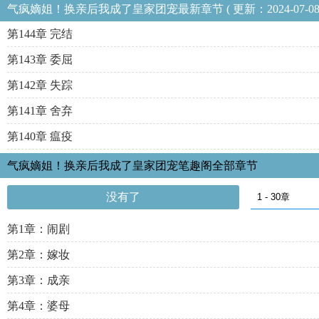
气疯嫡姐！换亲后我成了皇家团宠最新章节 ( 更新：2024-07-08 17:
第144章 完结
第143章 委屈
第142章 失踪
第141章 舍弃
第140章 瘟疫
气疯嫡姐！换亲后我成了皇家团宠笔趣阁全部章节
没有了
第1章：闹剧
第2章：嫁妆
第3章：成亲
第4章：婆母