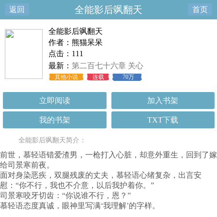
全能影后飒翻天
返回
首页
全能影后飒翻天
作者：熊猫呆呆
点击：111
最新：
第二百七十六章 关心
其他小说
连载
70万
立即阅读
加入书架
我的书架
TXT下载
全能影后飒翻天简介：
前世，慕轻语错爱渣男，一枪打入心脏，却意外重生，回到了嫁
给司景寒前夜。
面对身染恶疾，双腿残废的丈夫，慕轻语心绪复杂，出言安
慰：“你不行，我也不介意，以后我护着你。”
司景寒咬牙切齿：“你说谁不行，恩？”
慕轻语态度真诚，眼神里写满‘我理解’的字样。