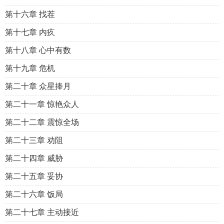
第十六章 找茬
第十七章 内疚
第十八章 心中有数
第十九章 危机
第二十章 众星捧月
第二十一章 惊艳众人
第二十二章 震惊全场
第二十三章 劝阻
第二十四章 威胁
第二十五章 妥协
第二十六章 饭局
第二十七章 主动接近