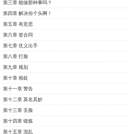
第三章 能做那种事吗？
第四章 解决你个头啊！
第五章 有意思
第六章 签合同
第七章 仗义出手
第八章 打脸
第九章 规划
第十章 相处
第十一章 警告
第十二章 莫名其妙
第十三章 丢脸
第十四章 锻炼
第十五章 混乱