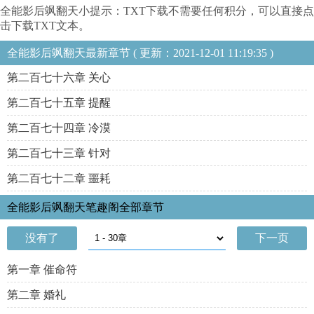
全能影后飒翻天小提示：TXT下载不需要任何积分，可以直接点
击下载TXT文本。
全能影后飒翻天最新章节 ( 更新：2021-12-01 11:19:35 )
第二百七十六章 关心
第二百七十五章 提醒
第二百七十四章 冷漠
第二百七十三章 针对
第二百七十二章 噩耗
全能影后飒翻天笔趣阁全部章节
没有了
下一页
第一章 催命符
第二章 婚礼